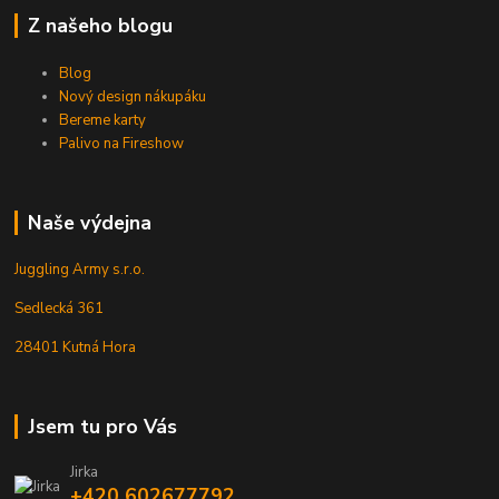
Z našeho blogu
Blog
Nový design nákupáku
Bereme karty
Palivo na Fireshow
Naše výdejna
Juggling Army s.r.o.
Sedlecká 361
28401 Kutná Hora
Jsem tu pro Vás
Jirka
+420 602677792