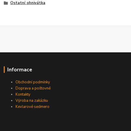
Ostatní ohnivátka
Informace
Obchodní podmínky
Doprava a poštovné
Kontakty
Výroba na zakázku
Kevlarové sedmero