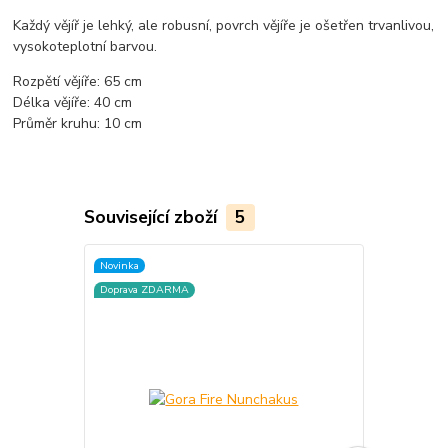
Každý vějíř je lehký, ale robusní, povrch vějíře je ošetřen trvanlivou,
vysokoteplotní barvou.
Rozpětí vějíře: 65 cm
Délka vějíře: 40 cm
Průměr kruhu: 10 cm
Související zboží
5
Novinka
Doprava ZD
Doprava ZDARMA