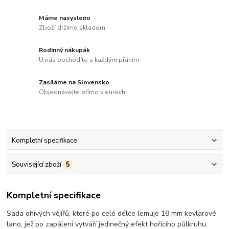
Máme nasysleno
Zboží držíme skladem
Rodinný nákupák
U nás pochodíte s každým přáním
Zasíláme na Slovensko
Objednávejte přímo v eurech
Kompletní specifikace
Související zboží
5
Kompletní specifikace
Sada ohivých vějířů, které po celé délce lemuje 18 mm kevlarové
lano, jež po zapálení vytváří jedinečný efekt hořícího půlkruhu.