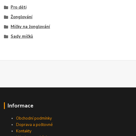
Pro děti
Žonglování
Míčky na žonglování
Sady míčků
Informace
Obchodní podmínky
Doprava a poštovné
Kontakty