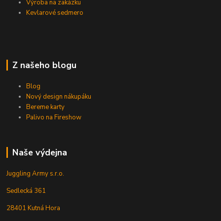
Výroba na zakázku
Kevlarové sedmero
Z našeho blogu
Blog
Nový design nákupáku
Bereme karty
Palivo na Fireshow
Naše výdejna
Juggling Army s.r.o.
Sedlecká 361
28401 Kutná Hora