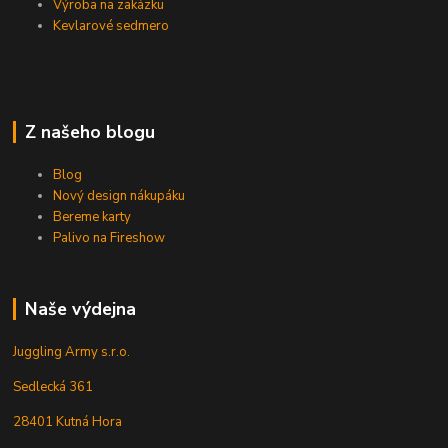
Výroba na zakázku
Kevlarové sedmero
Z našeho blogu
Blog
Nový design nákupáku
Bereme karty
Palivo na Fireshow
Naše výdejna
Juggling Army s.r.o.
Sedlecká 361
28401 Kutná Hora