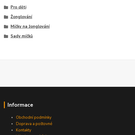
Pro děti
Žonglování
Míčky na žonglování
Sady míčků
Informace
Obchodní podmínky
Doprava a poštovné
Kontakty