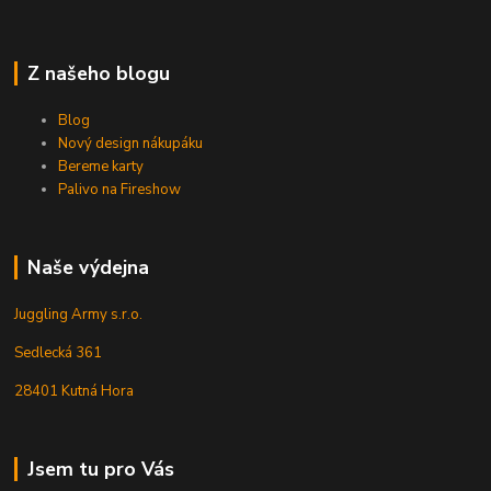
Z našeho blogu
Blog
Nový design nákupáku
Bereme karty
Palivo na Fireshow
Naše výdejna
Juggling Army s.r.o.
Sedlecká 361
28401 Kutná Hora
Jsem tu pro Vás