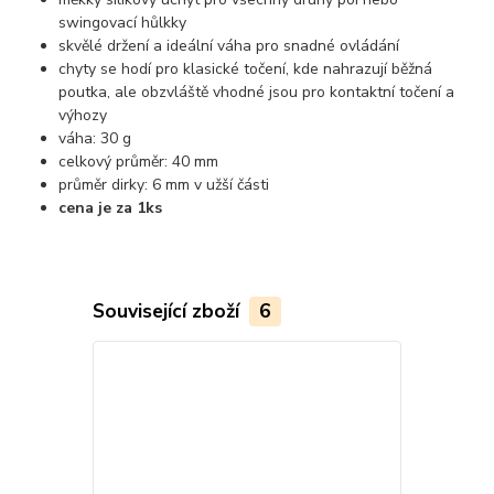
swingovací hůlkky
skvělé držení a ideální váha pro snadné ovládání
chyty se hodí pro klasické točení, kde nahrazují běžná
poutka, ale obzvláště vhodné jsou pro kontaktní točení a
výhozy
váha: 30 g
celkový průměr: 40 mm
průměr dirky: 6 mm v užší části
cena je za 1ks
Související zboží
6