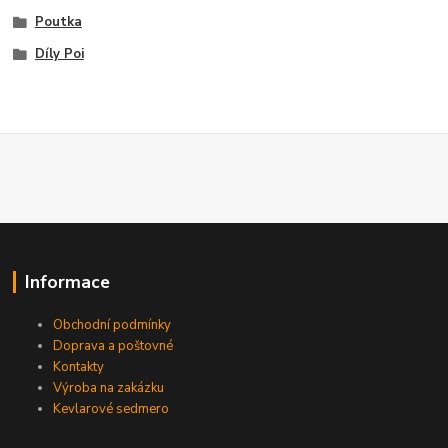
Poutka
Díly Poi
Informace
Obchodní podmínky
Doprava a poštovné
Kontakty
Výroba na zakázku
Kevlarové sedmero