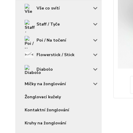
Vše co svítí
Staff / Tyče
Poi / Na točení
Flowerstick / Stick
Diabolo
Míčky na žonglování
Žonglovací kužely
Kontaktní žonglování
Kruhy na žonglování