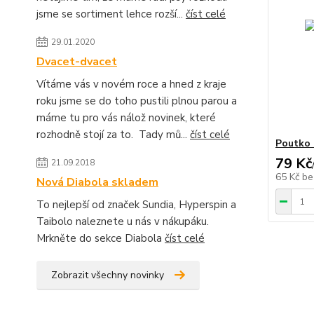
jsme se sortiment lehce rozší...
číst celé
29.01.2020
Dvacet-dvacet
Vítáme vás v novém roce a hned z kraje
roku jsme se do toho pustili plnou parou a
máme tu pro vás nálož novinek, které
rozhodně stojí za to. Tady mů...
číst celé
Poutko 
79 Kč
21.09.2018
65 Kč
be
Nová Diabola skladem
To nejlepší od značek Sundia, Hyperspin a
Taibolo naleznete u nás v nákupáku.
Mrkněte do sekce Diabola
číst celé
Zobrazit všechny novinky