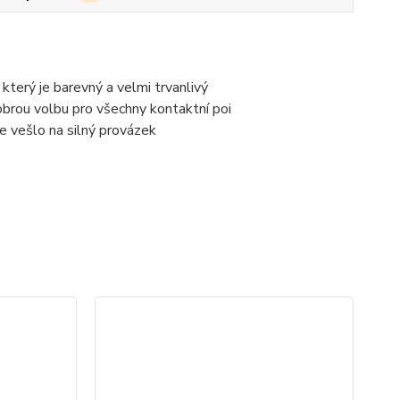
terý je barevný a velmi trvanlivý
dobrou volbu pro všechny kontaktní poi
e vešlo na silný provázek