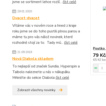
jsme se sortiment lehce rozší...
číst celé
29.01.2020
Dvacet-dvacet
Vítáme vás v novém roce a hned z kraje
roku jsme se do toho pustili plnou parou a
máme tu pro vás nálož novinek, které
rozhodně stojí za to. Tady mů...
číst celé
Poutko 
21.09.2018
79 Kč
Nová Diabola skladem
65 Kč
be
To nejlepší od značek Sundia, Hyperspin a
Taibolo naleznete u nás v nákupáku.
Mrkněte do sekce Diabola
číst celé
Zobrazit všechny novinky