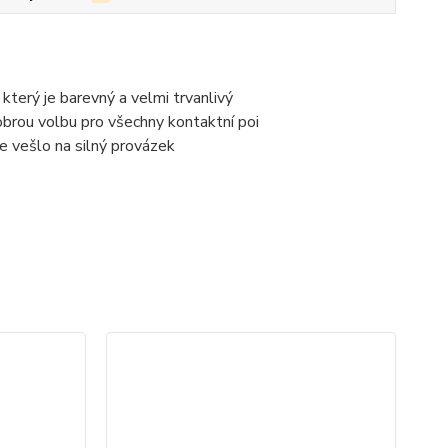
terý je barevný a velmi trvanlivý
dobrou volbu pro všechny kontaktní poi
e vešlo na silný provázek