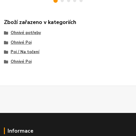
Zboží zařazeno v kategoriích
Ohnivé potřeby
Ohnivé Poi
Poi / Na točení
Ohnivé Poi
Informace