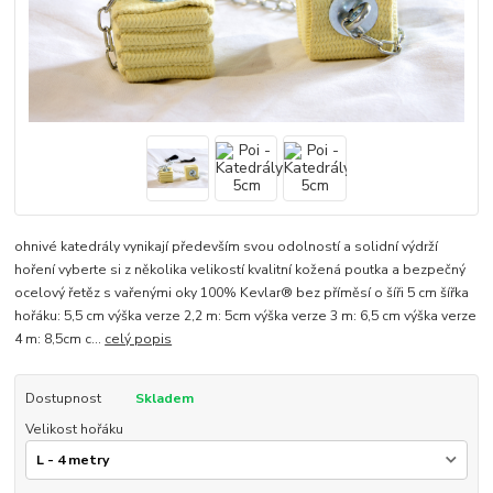
ohnivé katedrály vynikají především svou odolností a solidní výdrží
hoření vyberte si z několika velikostí kvalitní kožená poutka a bezpečný
ocelový řetěz s vařenými oky 100% Kevlar® bez příměsí o šíři 5 cm šířka
hořáku: 5,5 cm výška verze 2,2 m: 5cm výška verze 3 m: 6,5 cm výška verze
4 m: 8,5cm c...
celý popis
Dostupnost
Skladem
Velikost hořáku