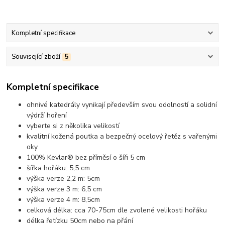
Kompletní specifikace
Související zboží
5
Kompletní specifikace
ohnivé katedrály vynikají především svou odolností a solidní
výdrží hoření
vyberte si z několika velikostí
kvalitní kožená poutka a bezpečný ocelový řetěz s vařenými
oky
100% Kevlar® bez příměsí o šíři 5 cm
šířka hořáku: 5,5 cm
výška verze 2,2 m: 5cm
výška verze 3 m: 6,5 cm
výška verze 4 m: 8,5cm
celková délka: cca 70-75cm dle zvolené velikosti hořáku
délka řetízku 50cm nebo na přání