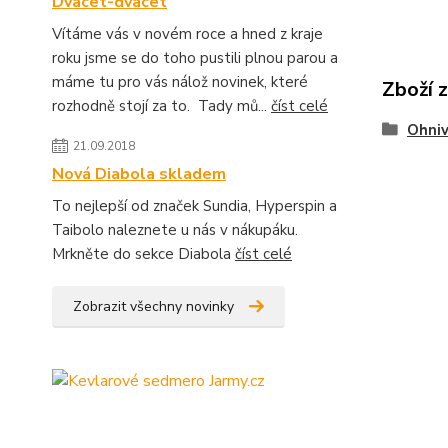
Dvacet-dvacet
Vítáme vás v novém roce a hned z kraje
roku jsme se do toho pustili plnou parou a
máme tu pro vás nálož novinek, které
Zboží 
rozhodně stojí za to. Tady mů...
číst celé
Ohniv
21.09.2018
Nová Diabola skladem
To nejlepší od značek Sundia, Hyperspin a
Taibolo naleznete u nás v nákupáku.
Mrkněte do sekce Diabola
číst celé
Zobrazit všechny novinky