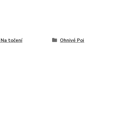
/ Na točení
Ohnivé Poi