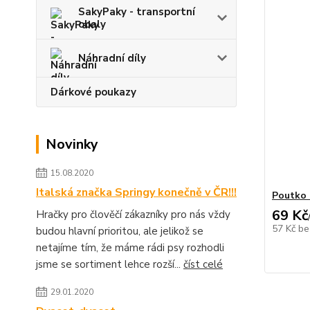
SakyPaky - transportní
obaly
Náhradní díly
Dárkové poukazy
Novinky
15.08.2020
Italská značka Springy konečně v ČR!!!
Poutko 
69 Kč
Hračky pro člověčí zákazníky pro nás vždy
57 Kč
be
budou hlavní prioritou, ale jelikož se
netajíme tím, že máme rádi psy rozhodli
jsme se sortiment lehce rozší...
číst celé
29.01.2020