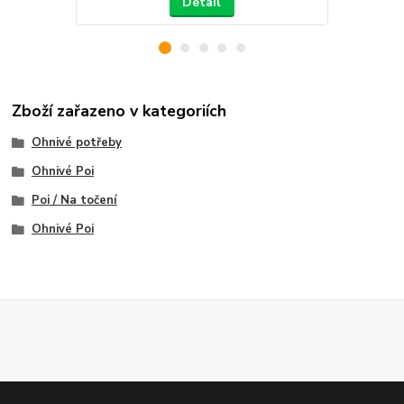
Detail
Zboží zařazeno v kategoriích
Ohnivé potřeby
Ohnivé Poi
Poi / Na točení
Ohnivé Poi