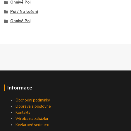
Ohnivé Poi
Poi / Na točení
Ohnivé Poi
Informace
Obchodní podmínky
Doprava a poštovné
Kontakty
Výroba na zakázku
Kevlarové sedmero