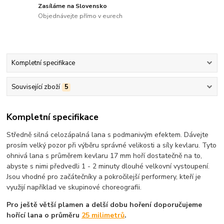
Zasíláme na Slovensko
Objednávejte přímo v eurech
Kompletní specifikace
Související zboží
5
Kompletní specifikace
Středně silná celozápalná lana s podmanivým efektem. Dávejte
prosím velký pozor při výběru správné velikosti a síly kevlaru. Tyto
ohnivá lana s průměrem kevlaru 17 mm hoří dostatečně na to,
abyste s nimi předvedli 1 - 2 minuty dlouhé velkovní vystoupení.
Jsou vhodné pro začátečníky a pokročilejší performery, kteří je
využijí například ve skupinové choreografii.
Pro ještě větší plamen a delší dobu hoření doporučujeme
hořící lana o průměru
25 milimetrů
.