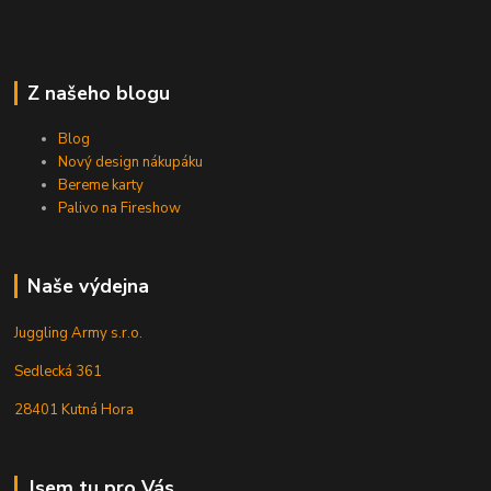
Z našeho blogu
Blog
Nový design nákupáku
Bereme karty
Palivo na Fireshow
Naše výdejna
Juggling Army s.r.o.
Sedlecká 361
28401 Kutná Hora
Jsem tu pro Vás