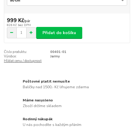
999 Kč
/
pár
826 Kč
bez DPH
Přidat do košíku
Číslo produktu:
00401-01
Výrobce:
Jarmy
Hlídat cenu / dostupnost
Poštovné platit nemusíte
Balíčky nad 1500,- Kč lifrujeme zdarma
Máme nasysleno
Zboží držíme skladem
Rodinný nákupák
U nás pochodíte s každým přáním