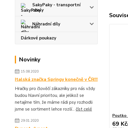
SakyPaky - transportní
obaly
Souvise
Náhradní díly
Dárkové poukazy
Novinky
15.08.2020
Italská značka Springy konečně v ČR!!!
Hračky pro člověčí zákazníky pro nás vždy
budou hlavní prioritou, ale jelikož se
netajíme tím, že máme rádi psy rozhodli
jsme se sortiment lehce rozší...
číst celé
Poutko 
29.01.2020
69 Kč