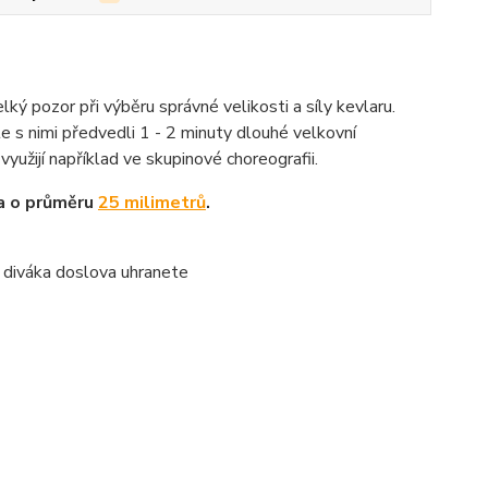
ý pozor při výběru správné velikosti a síly kevlaru.
 s nimi předvedli 1 - 2 minuty dlouhé velkovní
využijí například ve skupinové choreografii.
na o průměru
25 milimetrů
.
mi diváka doslova uhranete