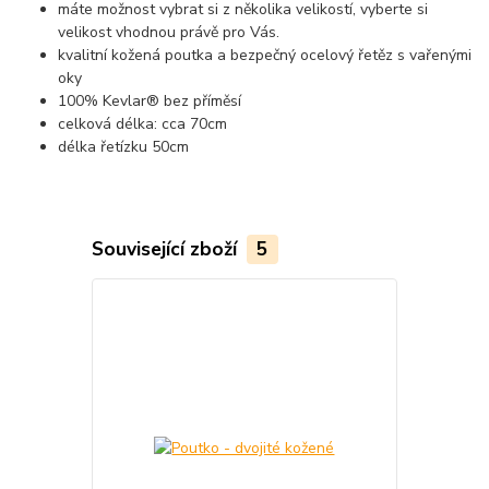
máte možnost vybrat si z několika velikostí, vyberte si
velikost vhodnou právě pro Vás.
kvalitní kožená poutka a bezpečný ocelový řetěz s vařenými
oky
100% Kevlar® bez příměsí
celková délka: cca 70cm
délka řetízku 50cm
Související zboží
5