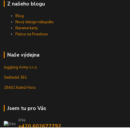
Z našeho blogu
Blog
Nový design nákupáku
Bereme karty
Palivo na Fireshow
Naše výdejna
Juggling Army s.r.o.
Sedlecká 361
28401 Kutná Hora
Jsem tu pro Vás
Jirka
+420 602677792