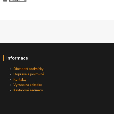
Informace
Obchodní podmínky
Doprava a poštovné
Kontakty
Výroba na zakázku
Kevlarové sedmero