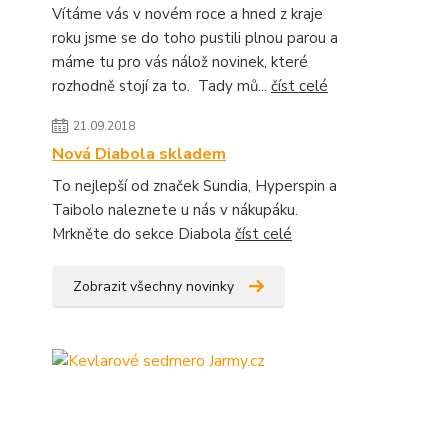
Vítáme vás v novém roce a hned z kraje
roku jsme se do toho pustili plnou parou a
máme tu pro vás nálož novinek, které
rozhodně stojí za to. Tady mů...
číst celé
21.09.2018
Nová Diabola skladem
To nejlepší od značek Sundia, Hyperspin a
Taibolo naleznete u nás v nákupáku.
Mrkněte do sekce Diabola
číst celé
Zobrazit všechny novinky