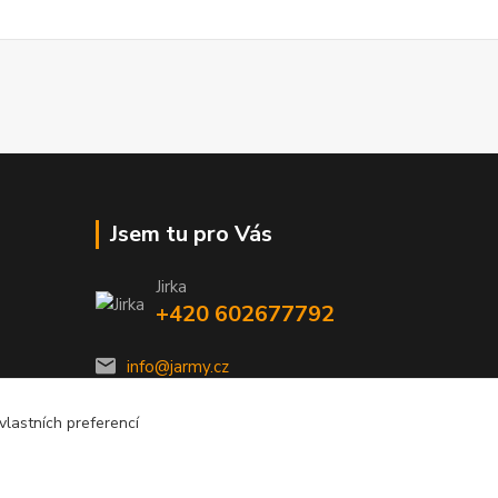
Jsem tu pro Vás
Jirka
+420 602677792
info@jarmy.cz
lastních preferencí