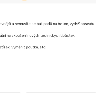
 levnější a nemusíte se bát pádů na beton, vydrží opravdu
ální na zkoušení nových technických libůstek
řetízek, vyměnit poutka, atd.