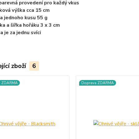
 barevná provedení pro každý vkus
ková výška cca 15 cm
a jednoho kusu 55 g
ka a šířka hořáku 3 x 3 cm
a je za jednu svíci
jící zboží
6
a ZDARMA
Doprava ZDARMA