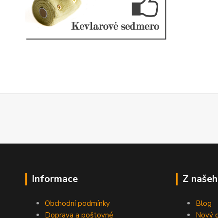
Informace
Z našeh
Obchodní podmínky
Blog
Doprava a poštovné
Nový d