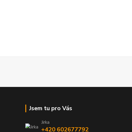
Jsem tu pro Vás
Jirka
+420 602677792