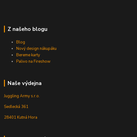
Z našeho blogu
Blog
Nový design nákupáku
Bereme karty
Palivo na Fireshow
Naše výdejna
Juggling Army s.r.o.
Sedlecká 361
28401 Kutná Hora