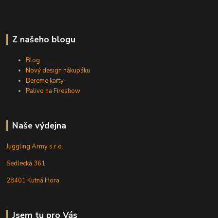
Z našeho blogu
Blog
Nový design nákupáku
Bereme karty
Palivo na Fireshow
Naše výdejna
Juggling Army s.r.o.
Sedlecká 361
28401 Kutná Hora
Jsem tu pro Vás