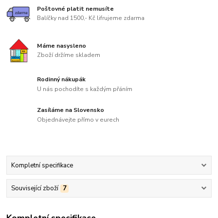
Poštovné platit nemusíte
Balíčky nad 1500,- Kč lifrujeme zdarma
Máme nasysleno
Zboží držíme skladem
Rodinný nákupák
U nás pochodíte s každým přáním
Zasíláme na Slovensko
Objednávejte přímo v eurech
Kompletní specifikace
Související zboží
7
Kompletní specifikace